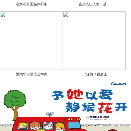
这游戏外国媒体都不
告别人山人海，赴一
里约华人联谊会举办
8.7分的《圆桌派