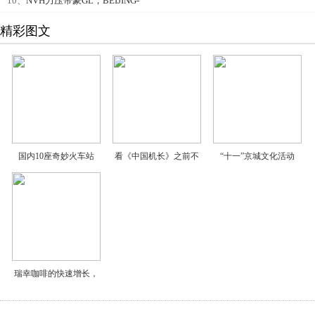
10、
NVH力压帝豪GL，BEIJING-
精彩图文
国内10座奇妙火车站
看《中国机长》之前不
“十一”京城文化活动
瑞幸咖啡的快速增长，