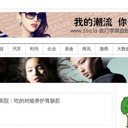
技
汽车
时尚
企业
美食
商讯
微商
大数
医院：吃的对能养护胃肠肛
查看全文