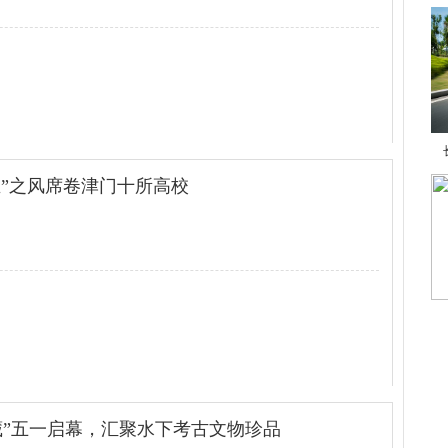
查看全文
生”之风席卷津门十所高校
查看全文
藏”五一启幕，汇聚水下考古文物珍品