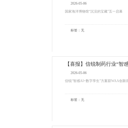
2026-05-06
国家海洋博物馆“沉没的宝藏”五一启幕
标签：无
【喜报】信锐制药行业“智感
2026-05-06
信锐“智感AI+数字孪生”方案获WAA创新
标签：无