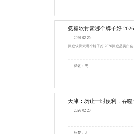
氨糖软骨素哪个牌子好 202
2026-02-25
氨糖软骨素哪个牌子好 2026氨糖品类白皮
标签：无
天津：勿让一时便利，吞噬
2026-02-23
标签：无