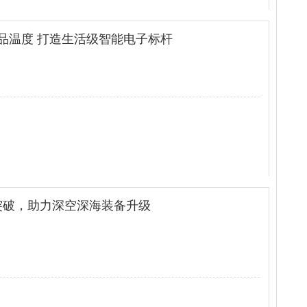
品温度 打造生活级智能电子标杆
查看全文
能突破，助力深空深海装备升级
查看全文