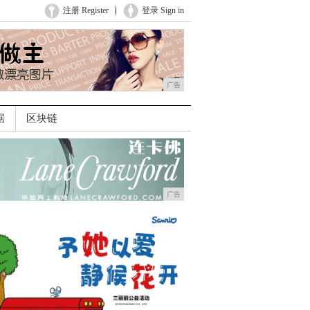
注册 Register
登录 Sign in
广告
据
区块链
广告