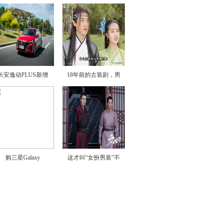
长安逸动PLUS新增
18年前的古装剧，男
购三星Galaxy
这才叫“女扮男装”不