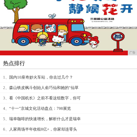
广告
热点排行
1、
国内10座奇妙火车站，你去过几个？
2、
森山铁皮枫斗创始人俞巧仙和她的“仙草
3、
看《中国机长》之前不看这组数字，你可
4、
“十一”京城文化活动盘点：798展览
5、
瑞幸咖啡的快速增长，解析什么才是瑞幸
6、
人家商场半年收租8亿+，你家却连零头