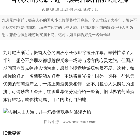
2019-09-30 11:24:48 来源:
阅读：16
九月尾声渐近，振奋人心的国庆小长假即将拉开序幕。辛苦忙碌了大半年，想必不
少朋友都想趁假期来一场诗与远方的心灵之旅。但国庆期间国内景点往往人满为
患，想舒心惬意地游玩实属不易。这时，如果你恰好是一名葡萄酒
九月尾声渐近，振奋人心的国庆小长假即将拉开序幕。辛苦忙碌了大
半年，想必不少朋友都想趁假期来一场诗与远方的心灵之旅。但国庆
期间国内景点往往人满为患，想舒心惬意地游玩实属不易。这时，如
果你恰好是一名葡萄酒爱好者，不妨将目光投向国外，选择一些风景
优美的葡萄酒产区，一路上美酒美景相伴，还不用担心人头攒动的拥
挤，可谓妙哉！今天，红酒世界便分别介绍一些新、旧世界的葡萄酒
旅行胜地，助你找到属于自己的出行目的地。
图片来源：www.bordeaux.com
旧世界篇