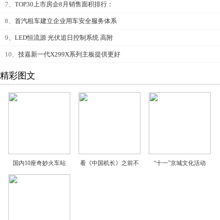
7、
TOP30上市房企8月销售面积排行：
8、
首汽租车建立企业用车安全服务体系
9、
LED恒流源 光伏追日控制系统 高附
10、
技嘉新一代X299X系列主板提供更好
精彩图文
国内10座奇妙火车站
看《中国机长》之前不
“十一”京城文化活动