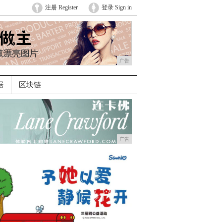
注册 Register
登录 Sign in
广告
据
区块链
广告