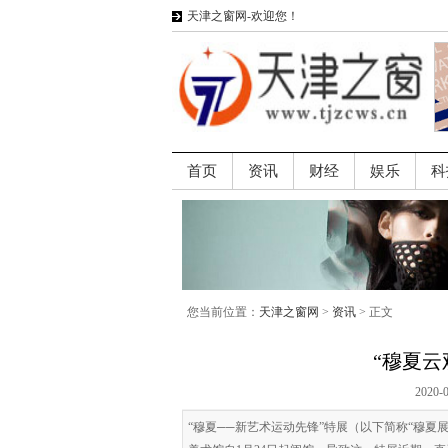
天津之窗网-欢迎您！
首页
资讯
财经
娱乐
科
您当前位置：
天津之窗网
>
资讯
> 正文
“穆夏云
2020-
“穆夏──新艺术运动先锋”特展（以下简称“穆