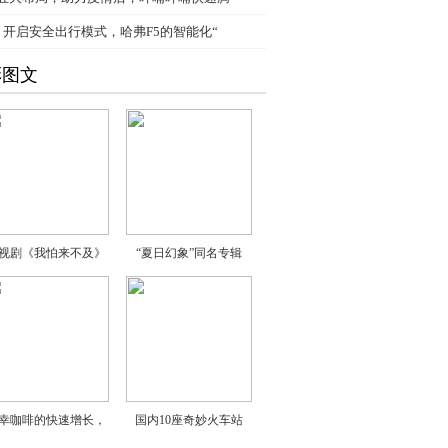
、
开启安全出行模式，哈弗F5的智能化“
彩图文
视剧《我怕来不及》
“夏日幻象”同名专辑
幸咖啡的快速增长，
国内10座奇妙火车站