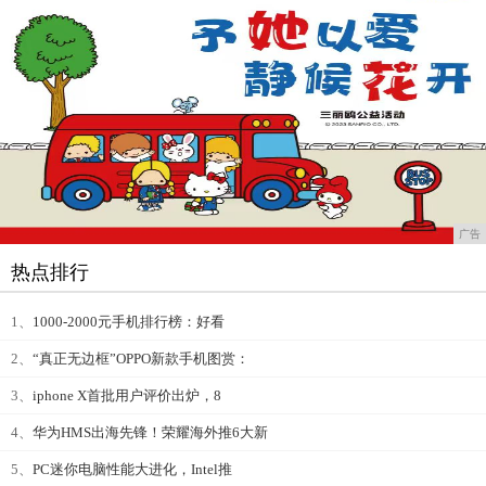
广告
热点排行
1、
1000-2000元手机排行榜：好看
2、
“真正无边框”OPPO新款手机图赏：
3、
iphone X首批用户评价出炉，8
4、
华为HMS出海先锋！荣耀海外推6大新
5、
PC迷你电脑性能大进化，Intel推