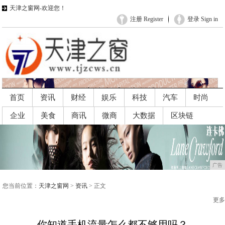
天津之窗网-欢迎您！
注册 Register
登录 Sign in
首页
资讯
财经
娱乐
科技
汽车
时尚
企业
美食
商讯
微商
大数据
区块链
广告
广告
您当前位置：
天津之窗网
>
资讯
> 正文
更多
你知道手机流量怎么都不够用吗？