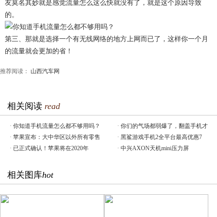
友莫名其妙就是感觉流量怎么这么快就没有了，就是这个原因导致
的。
第三、那就是选择一个有无线网络的地方上网而已了，这样你一个月
的流量就会更加的省！
推荐阅读：
山西汽车网
相关阅读
read
·
你知道手机流量怎么都不够用吗？
·
你们的气场都弱爆了，翻盖手机才
·
苹果宣布：大中华区以外所有零售
·
黑鲨游戏手机2全平台最高优惠7
·
已正式确认！苹果将在2020年
·
中兴AXON天机mini压力屏
相关图库
hot