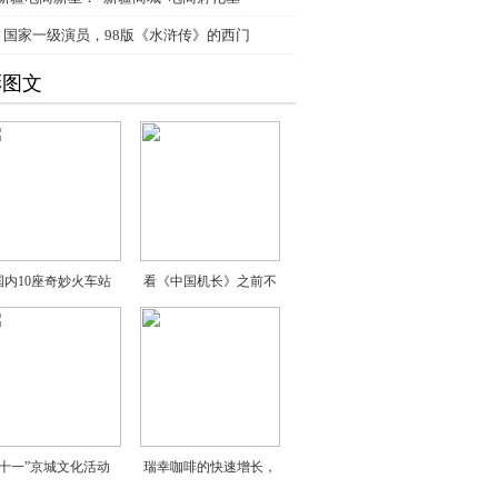
、
国家一级演员，98版《水浒传》的西门
彩图文
国内10座奇妙火车站
看《中国机长》之前不
“十一”京城文化活动
瑞幸咖啡的快速增长，