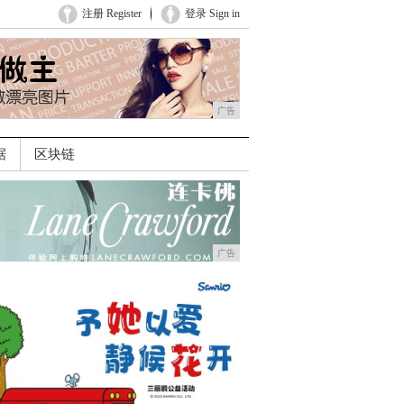
注册 Register
登录 Sign in
广告
据
区块链
广告