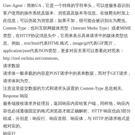
User-Agent：简称UA，它是一个特殊的字符串头，可以使服务器识别
客户使用的操作系统及版本、浏览器及版本等信息。在做爬虫时加上
此信息，可以伪装为浏览器；如果不加，很可能会被识别出为爬虫。
Content-Type：也叫互联网媒体类型（Internet Media Type）或者MIME
类型，在HTTP协议消息头中，它用来表示具体请求中的媒体类型信
息。例如，text/html代表HTML格式，image/gif代表GIF图片，
application/json代表JSON类型，更多对应关系可以查看此对照表：
http://tool.oschina.net/commons。
请求数据
请求体一般承载的内容是POST请求中的表单数据，而对于GET请求，
请求体则为空。
注意这里提交数据的方式和请求头设置的 Content-Type 息息相关。
Response 响应
服务端接收请求并处理后，返回响应内容给客户端，同样地，响应内
容也必须遵循固定的格式浏览器才能正确解析。HTTP 响应也由3部分
组成，分别是：响应行、响应首部、响应体，与 HTTP 的请求格式是
相对应的。
响应行