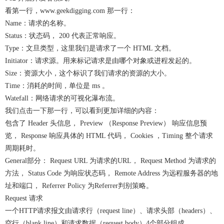
看第一行，www.geekdigging.com 那一行：
Name：请求的名称。
Status：状态码， 200 代表正常响应。
Type：文旦类型，这里我们是请求了一个 HTML 文档。
Initiator：请求源。用来标记请求是由哪个对象或进程发起的。
Size：资源大小，这个标识了我们请求的资源的大小。
Time：消耗的时间，单位是 ms 。
Watefall：网络请求的可视化瀑布流。
我们点击一下那一行，可以看到更加详细的内容：
包含了 Header 头信息， Preview （Response Preview） 响应信息预
览， Response 响应具体的 HTML 代码， Cookies ，Timing 整个请求
周期耗时。
General部分： Request URL 为请求的URL， Request Method 为请求的
方法， Status Code 为响应状态码， Remote Address 为远程服务器的地
址和端口， Referrer Policy 为Referrer判别策略。
Request 请求
一个HTTP请求报文由请求行（request line）、请求头部（headers）、
空行（blank line）和请求数据（request body）4个部分组成。