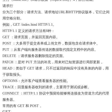
请求行
分为三个部分：请求方法、请求地址URL和HTTP协议版本，它们之间
用空格分割。
例如，GET /index.html HTTP/1.1。
HTTP/1.1 定义的请求方法有8种：
GET ：请求页面，并返回页面内容。
POST ：大多用于提交表单或上传文件，数据包含在请求体中。
PUT ：从客户端向服务器传送的数据取代指定文档中的内容。
DELETE ：请求服务器删除指定的页面。
PATCH ：是对 PUT 方法的补充，用来对已知资源进行局部更新 。
HEAD：类似于 GET 请求，只不过返回的响应中没有具体的内容，用
于获取报头。
OPTIONS：允许客户端查看服务器的性能。
TRACE：回显服务器收到的请求，主要用于测试或诊断。
CONNECT ：HTTP/1.1 协议中预留给能够将连接改为管道方式的代理
服务器。
常用的有 GET 和 POST 。
GET