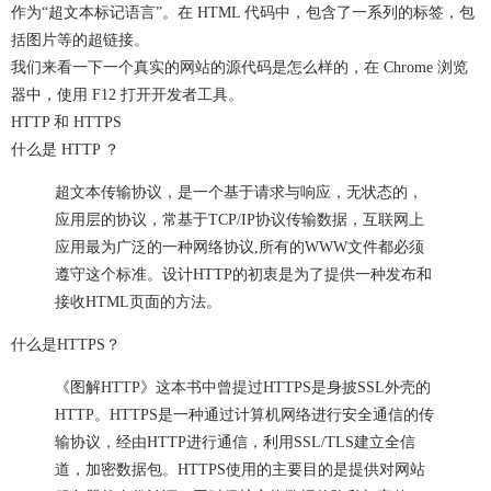
作为“超文本标记语言”。在 HTML 代码中，包含了一系列的标签，包
括图片等的超链接。
我们来看一下一个真实的网站的源代码是怎么样的，在 Chrome 浏览
器中，使用 F12 打开开发者工具。
HTTP 和 HTTPS
什么是 HTTP ？
超文本传输协议，是一个基于请求与响应，无状态的，
应用层的协议，常基于TCP/IP协议传输数据，互联网上
应用最为广泛的一种网络协议,所有的WWW文件都必须
遵守这个标准。设计HTTP的初衷是为了提供一种发布和
接收HTML页面的方法。
什么是HTTPS？
《图解HTTP》这本书中曾提过HTTPS是身披SSL外壳的
HTTP。HTTPS是一种通过计算机网络进行安全通信的传
输协议，经由HTTP进行通信，利用SSL/TLS建立全信
道，加密数据包。HTTPS使用的主要目的是提供对网站