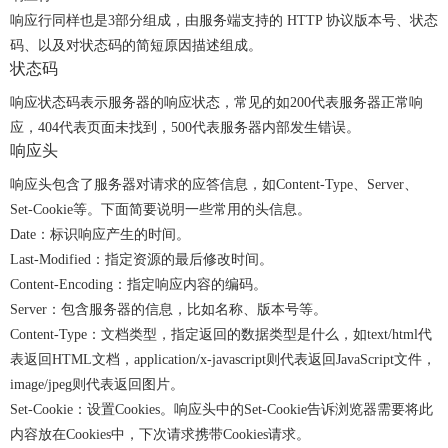
响应行同样也是3部分组成，由服务端支持的 HTTP 协议版本号、状态
码、以及对状态码的简短原因描述组成。
状态码
响应状态码表示服务器的响应状态，常见的如200代表服务器正常响
应，404代表页面未找到，500代表服务器内部发生错误。
响应头
响应头包含了服务器对请求的应答信息，如Content-Type、Server、
Set-Cookie等。下面简要说明一些常用的头信息。
Date：标识响应产生的时间。
Last-Modified：指定资源的最后修改时间。
Content-Encoding：指定响应内容的编码。
Server：包含服务器的信息，比如名称、版本号等。
Content-Type：文档类型，指定返回的数据类型是什么，如text/html代
表返回HTML文档，application/x-javascript则代表返回JavaScript文件，
image/jpeg则代表返回图片。
Set-Cookie：设置Cookies。响应头中的Set-Cookie告诉浏览器需要将此
内容放在Cookies中，下次请求携带Cookies请求。