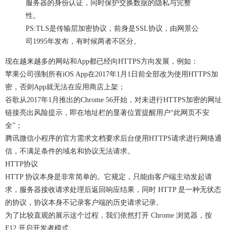
服务器的身份认证，同时保护交换数据的隐私与完整
性。
PS:TLS是传输层加密协议，前身是SSL协议，由网景公
司1995年发布，有时候两者不区分。
现在越来越多的网站和App都已经向HTTPS方向发展，例如：
苹果公司强制所有iOS App在2017年1月1日前全部改为使用HTTPS加
密，否则App就无法在应用商店上架；
谷歌从2017年1月推出的Chrome 56开始，对未进行HTTPS加密的网址
链接亮出风险提示，即在地址栏的显著位置提醒用户“此网页不安
全”；
腾讯微信小程序的官方需求文档要求后台使用HTTPS请求进行网络通
信，不满足条件的域名和协议无法请求。
HTTP协议
HTTP 协议本身是非常简单的。它规定，只能由客户端主动发起请
求，服务器接收请求处理后返回响应结果，同时 HTTP 是一种无状态
的协议，协议本身不记录客户端的历史请求记录。
为了比较直观的展示这个过程，我们依然打开 Chrome 浏览器，按
F12 开启开发者模式。