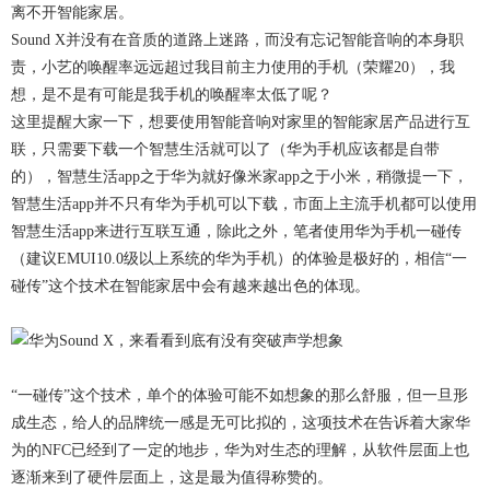
离不开智能家居。
Sound X并没有在音质的道路上迷路，而没有忘记智能音响的本身职
责，小艺的唤醒率远远超过我目前主力使用的手机（荣耀20），我
想，是不是有可能是我手机的唤醒率太低了呢？
这里提醒大家一下，想要使用智能音响对家里的智能家居产品进行互
联，只需要下载一个智慧生活就可以了（华为手机应该都是自带
的），智慧生活app之于华为就好像米家app之于小米，稍微提一下，
智慧生活app并不只有华为手机可以下载，市面上主流手机都可以使用
智慧生活app来进行互联互通，除此之外，笔者使用华为手机一碰传
（建议EMUI10.0级以上系统的华为手机）的体验是极好的，相信“一
碰传”这个技术在智能家居中会有越来越出色的体现。
“一碰传”这个技术，单个的体验可能不如想象的那么舒服，但一旦形
成生态，给人的品牌统一感是无可比拟的，这项技术在告诉着大家华
为的NFC已经到了一定的地步，华为对生态的理解，从软件层面上也
逐渐来到了硬件层面上，这是最为值得称赞的。