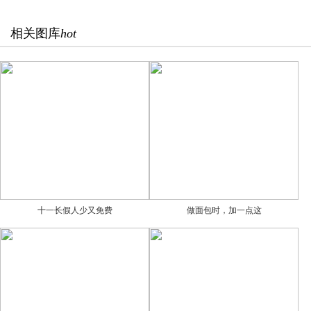
相关图库
hot
十一长假人少又免费
做面包时，加一点这