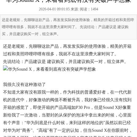
2020-04-01 09:01:05 来源:
阅读：1494
还是老规矩，先聊聊这款产品，再发发实际的使用体验，精美的开箱过程和美照哔
哩哔哩有很多，我就不在这里浪费大家时间了。 先说结论：产品建议是 建议购
买，并且建议购买一对，组立体声。
还是老规矩，先聊聊这款产品，再发发实际的使用体验，精美的开箱
过程和美照哔哩哔哩有很多，我就不在这里浪费大家时间了。
先说结论：产品建议是 建议购买，并且建议购买一对，组立体声。
我很久没有这种激动了
不知道大家有没有跟我一样的，作为科技的普通爱好者，在一代代新
机的迭代中，好像激动的阀值不断被升高，我好像已经很久没有找到
开箱的感觉了，即使开箱的产品高端如P30 Pro，但是Sound X好像重
新给我了一次激动，当塑封的从保护的泡沫中拿出来的时候，心里面
有个声音：“华为到底是什么时候，来到这样的地位的”虽然以前已经
对华为对“商务”、“高端”有了一定的认知，但当Sound X在你眼前时，