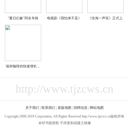
“夏日幻象”同名专辑
电视剧《我怕来不及》
《沧海一声笑》正式上
瑞幸咖啡的快速增长，
http://www.tjzcws.cn
关于我们
|
联系我们
|
老版地图
|
招聘信息
|
网站地图
Copyright 2000-2019 Corporation, All Rights Reserved http://www.tjzcws.cn版权所有
未经书面授权 不得复制或建立镜像