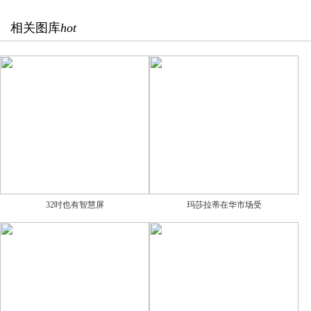
相关图库
hot
32吋也有智慧屏
玛莎拉蒂在华市场受