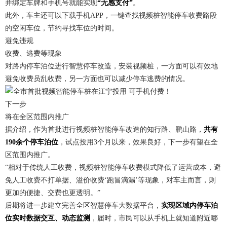
并绑定车牌和手机号就能实现
“无感支付”
。
此外，车主还可以下载手机APP，一键查找视频桩智能停车收费路段
的空闲车位，节约寻找车位的时间。
避免违规
收费、逃费等现象
对路内停车泊位进行智慧停车改造，安装视频桩，一方面可以有效地
避免收费员乱收费，另一方面也可以减少停车逃费的情况。
下一步
将在全区范围内推广
据介绍，作为首批进行视频桩智能停车改造的知行路、鹏山路，
共有
190余个停车泊位
，试点投用3个月以来，效果良好，下一步有望在全
区范围内推广。
“相对于传统人工收费，视频桩智能停车收费模式降低了运营成本，避
免人工收费不打单据、溢价收费‘跑冒滴漏’等现象，对车主而言，则
更加的便捷、交费也更透明。”
后期将进一步建立完善全区智慧停车大数据平台，
实现区域内停车泊
位实时数据交互、动态监测
，届时，市民可以从手机上就知道附近哪