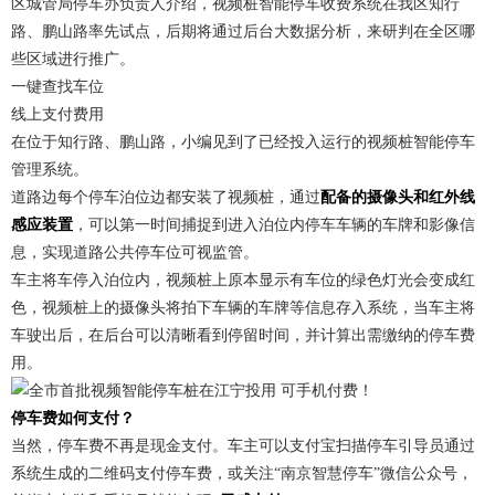
区城管局停车办负责人介绍，视频桩智能停车收费系统在我区知行
路、鹏山路率先试点，后期将通过后台大数据分析，来研判在全区哪
些区域进行推广。
一键查找车位
线上支付费用
在位于知行路、鹏山路，小编见到了已经投入运行的视频桩智能停车
管理系统。
道路边每个停车泊位边都安装了视频桩，通过
配备的摄像头和红外线
感应装置
，可以第一时间捕捉到进入泊位内停车车辆的车牌和影像信
息，实现道路公共停车位可视监管。
车主将车停入泊位内，视频桩上原本显示有车位的绿色灯光会变成红
色，视频桩上的摄像头将拍下车辆的车牌等信息存入系统，当车主将
车驶出后，在后台可以清晰看到停留时间，并计算出需缴纳的停车费
用。
停车费如何支付？
当然，停车费不再是现金支付。车主可以支付宝扫描停车引导员通过
系统生成的二维码支付停车费，或关注“南京智慧停车”微信公众号，