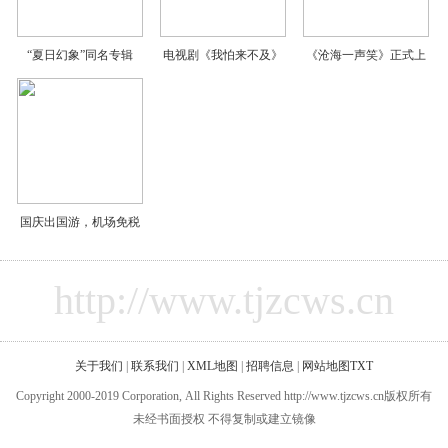
“夏日幻象”同名专辑
电视剧《我怕来不及》
《沧海一声笑》正式上
国庆出国游，机场免税
http://www.tjzcws.cn
关于我们
|
联系我们
|
XML地图
|
招聘信息
|
网站地图
TXT
Copyright 2000-2019 Corporation, All Rights Reserved http://www.tjzcws.cn版权所有
未经书面授权 不得复制或建立镜像