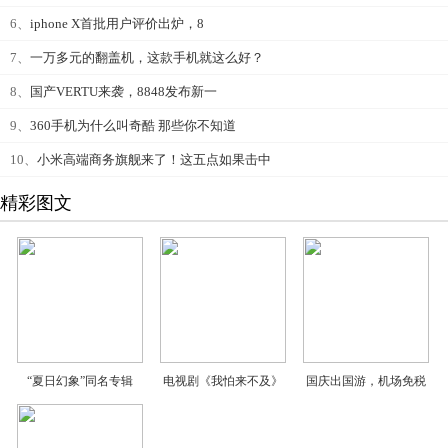
6、
iphone X首批用户评价出炉，8
7、
一万多元的翻盖机，这款手机就这么好？
8、
国产VERTU来袭，8848发布新一
9、
360手机为什么叫奇酷 那些你不知道
10、
小米高端商务旗舰来了！这五点如果击中
精彩图文
“夏日幻象”同名专辑
电视剧《我怕来不及》
国庆出国游，机场免税