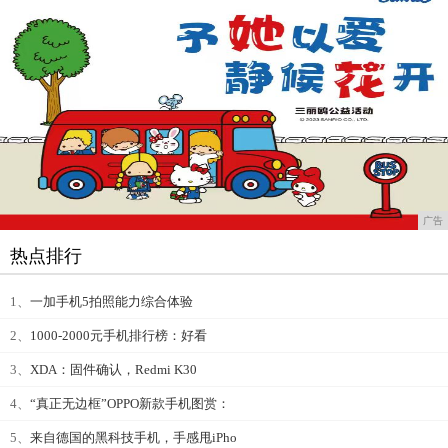
广告
热点排行
1、
一加手机5拍照能力综合体验
2、
1000-2000元手机排行榜：好看
3、
XDA：固件确认，Redmi K30
4、
“真正无边框”OPPO新款手机图赏：
5、
来自德国的黑科技手机，手感甩iPho