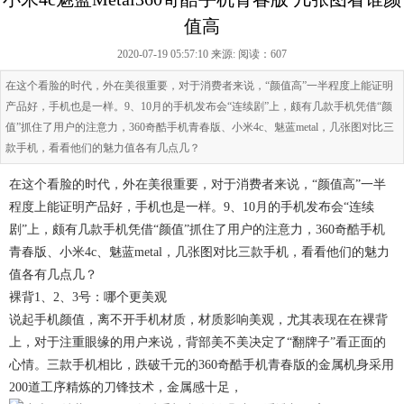
值高
2020-07-19 05:57:10 来源:
阅读：607
在这个看脸的时代，外在美很重要，对于消费者来说，“颜值高”一半程度上能证明
产品好，手机也是一样。9、10月的手机发布会“连续剧”上，颇有几款手机凭借“颜
值”抓住了用户的注意力，360奇酷手机青春版、小米4c、魅蓝metal，几张图对比三
款手机，看看他们的魅力值各有几点几？
在这个看脸的时代，外在美很重要，对于消费者来说，“颜值高”一半
程度上能证明产品好，手机也是一样。9、10月的手机发布会“连续
剧”上，颇有几款手机凭借“颜值”抓住了用户的注意力，360奇酷手机
青春版、小米4c、魅蓝metal，几张图对比三款手机，看看他们的魅力
值各有几点几？
裸背1、2、3号：哪个更美观
说起手机颜值，离不开手机材质，材质影响美观，尤其表现在在裸背
上，对于注重眼缘的用户来说，背部美不美决定了“翻牌子”看正面的
心情。三款手机相比，跌破千元的360奇酷手机青春版的金属机身采用
200道工序精炼的刀锋技术，金属感十足，