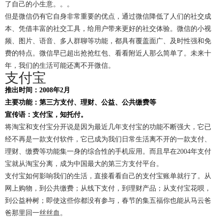
了自己的小生意。。。
但是微信仍有它自身非常重要的优点，通过微信降低了人们的社交成
本、凭借丰富的社交工具，给用户带来更好的社交体验。微信的小视
频、图片、语音、多人群聊等功能，都具有覆盖面广、及时性强和免
费的特点。微信早已超出抢抢红包、看看附近人那么简单了。未来十
年，我们的生活可能还离不开微信。
支付宝
推出时间：2008年2月
主要功能：第三方支付、理财、公益、公共缴费等
宣传语：支付宝，知托付。
将淘宝和支付宝分开说是因为最近几年支付宝的功能不断强大，它已
经不再是一款支付软件，它已成为我们日常生活离不开的一款支付、
理财、缴费等功能集一身的综合性的手机应用。而且早在2004年支付
宝就从淘宝分离，成为中国最大的第三方支付平台。
支付宝如何影响我们的生活，直接看看自己的支付宝账单就行了。从
网上购物，到公共缴费；从线下支付，到理财产品；从支付宝花呗，
到公益种树；即使这些你都没有参与，春节的集五福你也能从马云爸
爸那里回一丝丝血。