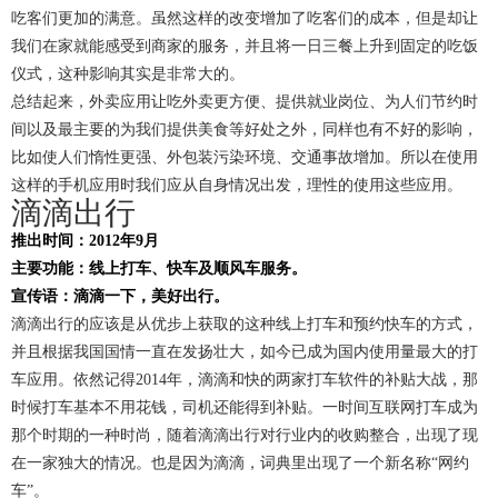
吃客们更加的满意。虽然这样的改变增加了吃客们的成本，但是却让
我们在家就能感受到商家的服务，并且将一日三餐上升到固定的吃饭
仪式，这种影响其实是非常大的。
总结起来，外卖应用让吃外卖更方便、提供就业岗位、为人们节约时
间以及最主要的为我们提供美食等好处之外，同样也有不好的影响，
比如使人们惰性更强、外包装污染环境、交通事故增加。所以在使用
这样的手机应用时我们应从自身情况出发，理性的使用这些应用。
滴滴出行
推出时间：2012年9月
主要功能：线上打车、快车及顺风车服务。
宣传语：滴滴一下，美好出行。
滴滴出行的应该是从优步上获取的这种线上打车和预约快车的方式，
并且根据我国国情一直在发扬壮大，如今已成为国内使用量最大的打
车应用。依然记得2014年，滴滴和快的两家打车软件的补贴大战，那
时候打车基本不用花钱，司机还能得到补贴。一时间互联网打车成为
那个时期的一种时尚，随着滴滴出行对行业内的收购整合，出现了现
在一家独大的情况。也是因为滴滴，词典里出现了一个新名称“网约
车”。