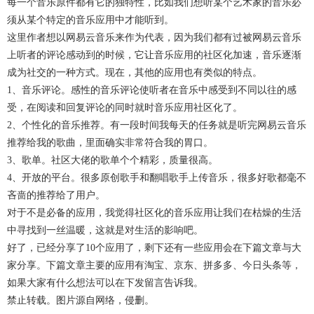
每一个音乐原件都有它的独特性，比如我们想听某个艺术家的音乐必
须从某个特定的音乐应用中才能听到。
这里作者想以网易云音乐来作为代表，因为我们都有过被网易云音乐
上听者的评论感动到的时候，它让音乐应用的社区化加速，音乐逐渐
成为社交的一种方式。现在，其他的应用也有类似的特点。
1、音乐评论。感性的音乐评论使听者在音乐中感受到不同以往的感
受，在阅读和回复评论的同时就时音乐应用社区化了。
2、个性化的音乐推荐。有一段时间我每天的任务就是听完网易云音乐
推荐给我的歌曲，里面确实非常符合我的胃口。
3、歌单。社区大佬的歌单个个精彩，质量很高。
4、开放的平台。很多原创歌手和翻唱歌手上传音乐，很多好歌都毫不
吝啬的推荐给了用户。
对于不是必备的应用，我觉得社区化的音乐应用让我们在枯燥的生活
中寻找到一丝温暖，这就是对生活的影响吧。
好了，已经分享了10个应用了，剩下还有一些应用会在下篇文章与大
家分享。下篇文章主要的应用有淘宝、京东、拼多多、今日头条等，
如果大家有什么想法可以在下发留言告诉我。
禁止转载。图片源自网络，侵删。