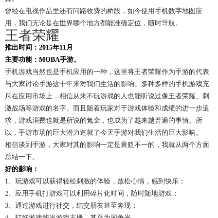
曾经在电视作品里还有问路收费的桥段，如今使用手机数字地图应
用，我们无论是在世界哪个地方都能准确定位，随时导航。
王者荣耀
推出时间：2015年11月
主要功能：MOBA手游。
手机游戏当然也是手机应用的一种，这里将王者荣耀作为手游的代表
与大家讨论手游这十年来对我们生活的影响。多种多样的手机游戏充
斥在应用市场上，相信从来不玩游戏的人也能听说过像王者荣耀、刺
激战场等游戏的名字。而且随着玩家对于游戏体验和成绩的进一步追
求，游戏消费也就是所说的氪金，也成为了越来越普遍的事情。所
以，手游市场的巨大潜力造就了今天手游对我们生活的巨大影响。
相信谈到手游，大家对其的影响一定是褒贬不一的，我就从两个方面
总结一下。
好的影响：
1、玩游戏可以获得轻松刺激的体验，放松心情，感到快乐；
2、应用手机打游戏可以利用碎片化时间，随时随地游戏；
3、通过游戏进行社交，结交朋友甚至奔现；
4、打好游戏能当游戏主播，甚至为国争光。