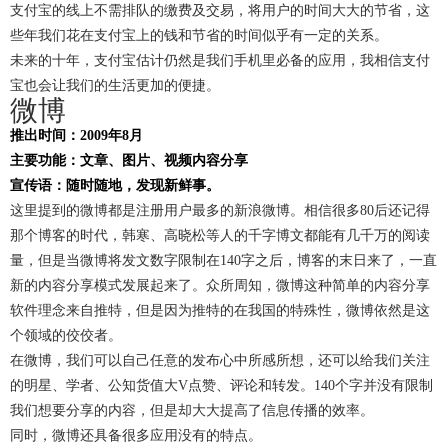
支付宝的线上不需排队的缴费及交易，将用户的时间大大的节省，这
些年我们花在支付宝上的钱和节省的时间似乎有一定的关系。
未来的十年，支付宝估计仍然是我们手机里必备的应用，我相信支付
宝也会让我们的生活更加的便捷。
微博
推出时间：2009年8月
主要功能：文章、图片、视频内容分享
宣传语：随时随地，发现新鲜事。
这里提到的微博都是注册用户最多的新浪微博。相信很多80后还记得
那个博客的时代，韩寒、高晓松等人的千字博文都能有几千万的阅读
量，但是当微博将发文数字限制在140字之后，博客的末日来了，一直
新的内容分享模式发展起来了。众所周知，微博这种简单的内容分享
软件理念来自推特，但是因为推特的在我国的特殊性，微博依然是这
个领域的佼佼者。
在微博，我们可以自己任意的发布心中所感所想，还可以给我们关注
的明星、学者、公知货值大V点赞、评论和转发。140个字并没有限制
我们想要分享的内容，但是却大大提高了信息传播的效率。
同时，微博还具备很多应用没有的特点。