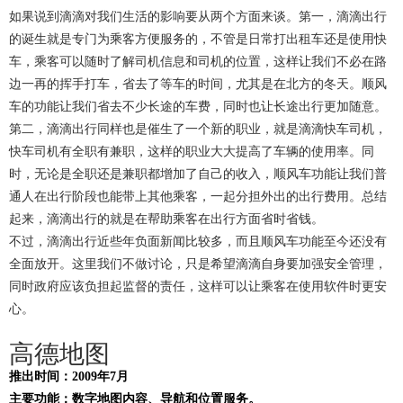
如果说到滴滴对我们生活的影响要从两个方面来谈。第一，滴滴出行
的诞生就是专门为乘客方便服务的，不管是日常打出租车还是使用快
车，乘客可以随时了解司机信息和司机的位置，这样让我们不必在路
边一再的挥手打车，省去了等车的时间，尤其是在北方的冬天。顺风
车的功能让我们省去不少长途的车费，同时也让长途出行更加随意。
第二，滴滴出行同样也是催生了一个新的职业，就是滴滴快车司机，
快车司机有全职有兼职，这样的职业大大提高了车辆的使用率。同
时，无论是全职还是兼职都增加了自己的收入，顺风车功能让我们普
通人在出行阶段也能带上其他乘客，一起分担外出的出行费用。总结
起来，滴滴出行的就是在帮助乘客在出行方面省时省钱。
不过，滴滴出行近些年负面新闻比较多，而且顺风车功能至今还没有
全面放开。这里我们不做讨论，只是希望滴滴自身要加强安全管理，
同时政府应该负担起监督的责任，这样可以让乘客在使用软件时更安
心。
高德地图
推出时间：2009年7月
主要功能：数字地图内容、导航和位置服务。