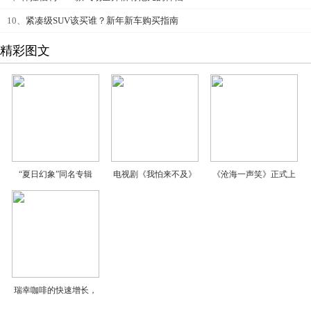
10、
紧凑级SUV该买谁？新年新车购买指南
精彩图文
“夏日幻象”同名专辑
电视剧《我怕来不及》
《沧海一声笑》正式上
瑞幸咖啡的快速增长，