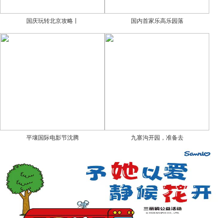
国庆玩转北京攻略丨
国内首家乐高乐园落
平壤国际电影节沈腾
九寨沟开园，准备去