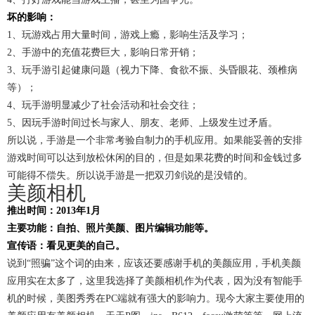
坏的影响：
1、玩游戏占用大量时间，游戏上瘾，影响生活及学习；
2、手游中的充值花费巨大，影响日常开销；
3、玩手游引起健康问题（视力下降、食欲不振、头昏眼花、颈椎病
等）；
4、玩手游明显减少了社会活动和社会交往；
5、因玩手游时间过长与家人、朋友、老师、上级发生过矛盾。
所以说，手游是一个非常考验自制力的手机应用。如果能妥善的安排
游戏时间可以达到放松休闲的目的，但是如果花费的时间和金钱过多
可能得不偿失。所以说手游是一把双刃剑说的是没错的。
美颜相机
推出时间：2013年1月
主要功能：自拍、照片美颜、图片编辑功能等。
宣传语：看见更美的自己。
说到“照骗”这个词的由来，应该还要感谢手机的美颜应用，手机美颜
应用实在太多了，这里我选择了美颜相机作为代表，因为没有智能手
机的时候，美图秀秀在PC端就有强大的影响力。现今大家主要使用的