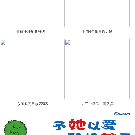
售价小涨配备升级，
上市4年销量仅万辆
东风风光首款四驱S
才三个座位，竟敢卖