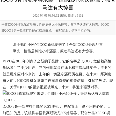
马达有大惊喜
2020-04-01 08:03:12 来源:
阅读：1132
全新IQOO3外观配置曝光，性能居然比小米还强，振动马达还有大惊喜。IQOO
3IQOO 3是一款主打性能的5G旗舰机，·在配置上，是不用担心的。
那个截胡小米的IQOO新机要来了！全新IQOO 3外观配置
曝光，性能居然比小米还强，振动马达还有大惊喜。
VIVO在2019年创办了全新的子品牌，它的名字是IQOO，凭借着高性
价比吸引了不少用户。它的作用就是在线上和主流品牌竞争，主要的
就是用来应对小米的，去年的一切至今还历历在目。在小米10系列发
布之前，IQOO趁机又透露了自家新旗舰的相关信息，引起了热议。现
在，关于IQOO 3的更多配置被曝光，小米10将迎来强劲对手。
IQOO 3
IQOO 3是一款主打性能的5G旗舰机，·在配置上，是不用担心的。目
前已知的是，该机将会搭载高通骁龙865处理器，配合外挂X55 5G调