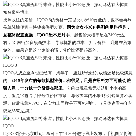
知名爆料博主
按照以往的定价，IQOO 3的价格一定是比小米10要低的，也不会再只
是单纯地便宜一块钱来侮辱友商。
因为这次小米10系列的用料很足，
且整体配置更强，IQOO恐不是对手
。起售价大概率是在3499元左
右，5G网络加多项新技术，导致机器的成本上升，价格上升是在所难
免的。如果这是这个定价的话，性价比还是很高的。
IQOO 3
IQOO从成立至今也已经有一周年了，旗舰所做出的成绩还是比较满意
的。
2019年发布的每款机型性价比都很足，只是在用料方面可能会差
强人意，一分钱一分货摆在那里
。它的出现虽然无法达到小米的高
度，但是它抢占了部分性价比市场，导致去年的小米9系列销量并不客
观。背后依靠VIVO，在实力上同样是不可忽视的。（具体参看去年的
骁龙855独占期）
IQOO
IQOO 3将于北京时间2.25日下午14.30分进行线上发布，手机圈又将迎